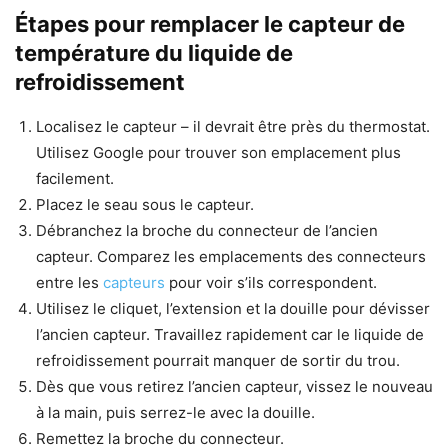
Étapes pour remplacer le capteur de
température du liquide de
refroidissement
Localisez le capteur – il devrait être près du thermostat.
Utilisez Google pour trouver son emplacement plus
facilement.
Placez le seau sous le capteur.
Débranchez la broche du connecteur de l’ancien
capteur. Comparez les emplacements des connecteurs
entre les
capteurs
pour voir s’ils correspondent.
Utilisez le cliquet, l’extension et la douille pour dévisser
l’ancien capteur. Travaillez rapidement car le liquide de
refroidissement pourrait manquer de sortir du trou.
Dès que vous retirez l’ancien capteur, vissez le nouveau
à la main, puis serrez-le avec la douille.
Remettez la broche du connecteur.