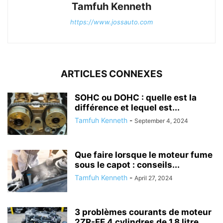
Tamfuh Kenneth
https://www.jossauto.com
ARTICLES CONNEXES
SOHC ou DOHC : quelle est la
différence et lequel est...
Tamfuh Kenneth
-
September 4, 2024
Que faire lorsque le moteur fume
sous le capot : conseils...
Tamfuh Kenneth
-
April 27, 2024
3 problèmes courants de moteur
2ZR-FE 4 cylindres de 1,8 litre...