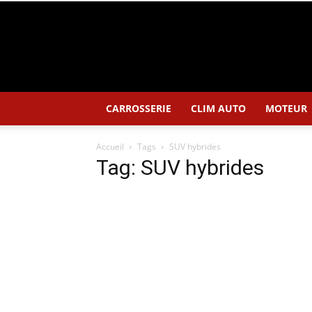
CARROSSERIE
CLIM AUTO
MOTEUR
Accueil
Tags
SUV hybrides
Tag: SUV hybrides