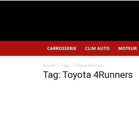
CARROSSERIE
CLIM AUTO
MOTEUR
Accueil
Tags
Toyota 4Runners
Tag: Toyota 4Runners