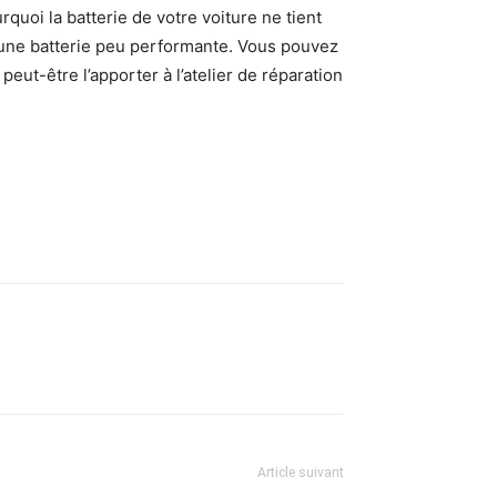
rquoi la batterie de votre voiture ne tient
 une batterie peu performante. Vous pouvez
peut-être l’apporter à l’atelier de réparation
Article suivant