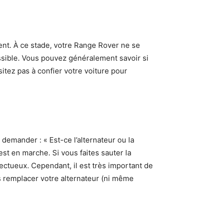
aient. À ce stade, votre Range Rover ne se
ossible. Vous pouvez généralement savoir si
sitez pas à confier votre voiture pour
demander : « Est-ce l’alternateur ou la
est en marche. Si vous faites sauter la
fectueux. Cependant, il est très important de
s remplacer votre alternateur (ni même