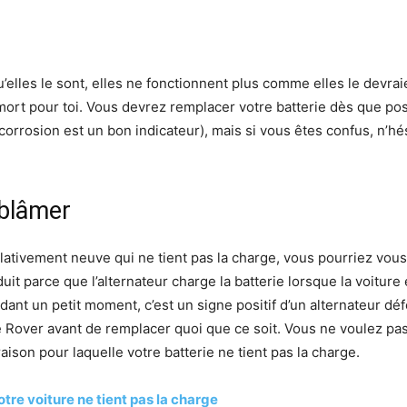
squ’elles le sont, elles ne fonctionnent plus comme elles le devr
t mort pour toi. Vous devrez remplacer votre batterie dès que p
 corrosion est un bon indicateur), mais si vous êtes confus, n’hé
 blâmer
lativement neuve qui ne tient pas la charge, vous pourriez vous 
it parce que l’alternateur charge la batterie lorsque la voiture 
dant un petit moment, c’est un signe positif d’un alternateur dé
 Rover avant de remplacer quoi que ce soit. Vous ne voulez pa
raison pour laquelle votre batterie ne tient pas la charge.
votre voiture ne tient pas la charge