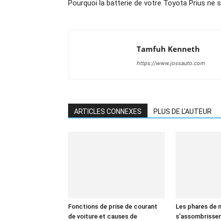
Pourquoi la batterie de votre Toyota Prius ne 
Tamfuh Kenneth
https://www.jossauto.com
ARTICLES CONNEXES
PLUS DE L'AUTEUR
Fonctions de prise de courant
Les phares de 
de voiture et causes de
s’assombrissent