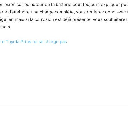
corrosion sur ou autour de la batterie peut toujours expliquer pou
terie d’atteindre une charge complète, vous roulerez donc avec
gulier, mais si la corrosion est déjà présente, vous souhaiterez 
ondis.
tre Toyota Prius ne se charge pas