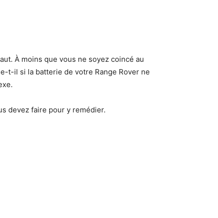
saut. À moins que vous ne soyez coincé au
-t-il si la batterie de votre Range Rover ne
lexe.
us devez faire pour y remédier.