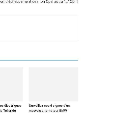
pot d’échappement de mon Opel astra 1.7 CDTI
es électriques
Surveillez ces 6 signes d’un
a Telluride
mauvais alternateur BMW