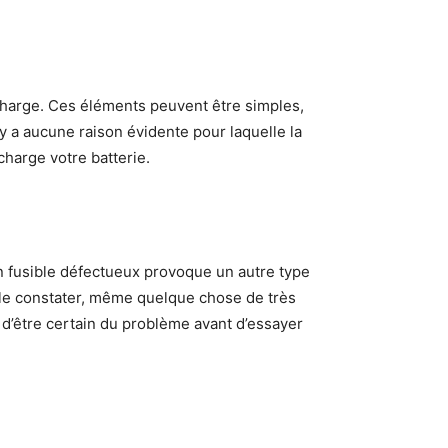
la charge. Ces éléments peuvent être simples,
 a aucune raison évidente pour laquelle la
écharge votre batterie.
 Un fusible défectueux provoque un autre type
z le constater, même quelque chose de très
 d’être certain du problème avant d’essayer