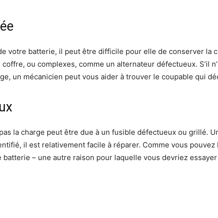
sée
de votre batterie, il peut être difficile pour elle de conserver 
coffre, ou complexes, comme un alternateur défectueux. S’il n’y
harge, un mécanicien peut vous aider à trouver le coupable qui d
eux
 pas la charge peut être due à un fusible défectueux ou grillé.
dentifié, il est relativement facile à réparer. Comme vous pouve
batterie – une autre raison pour laquelle vous devriez essayer