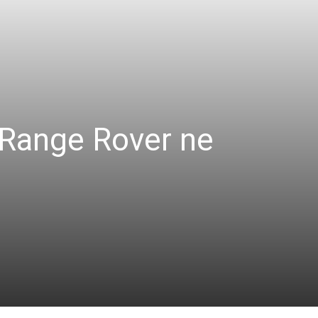
e Range Rover ne