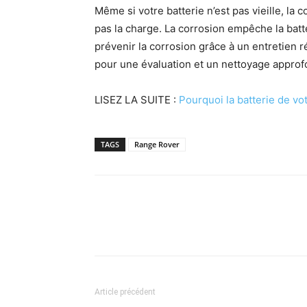
Même si votre batterie n’est pas vieille, la 
pas la charge. La corrosion empêche la bat
prévenir la corrosion grâce à un entretien ré
pour une évaluation et un nettoyage approf
LISEZ LA SUITE :
Pourquoi la batterie de vo
TAGS
Range Rover
Article précédent