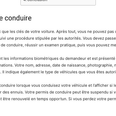
e conduire
 que les clés de votre voiture. Après tout, vous ne pouvez pas
 suivi une procédure stipulée par les autorités. Vous devez pa
de conduire, réussir un examen pratique, puis vous pouvez met
nt les informations biométriques du demandeur et est présenté
rmations. Votre nom, adresse, date de naissance, photographie,
 Il indique également le type de véhicules que vous êtes autori
onduire lorsque vous conduisez votre véhicule et l’afficher si 
 des ennuis. Votre permis de conduire peut être suspendu si vo
ent être renouvelé en temps opportun. Si vous perdez votre pe