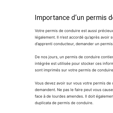
Importance d’un permis d
Votre permis de conduire est aussi précieux
légalement. Il n’est accordé qu’après avoir
d’apprenti conducteur, demander un permis 
De nos jours, un permis de conduire contie
intégrée est utilisée pour stocker ces info
sont imprimés sur votre permis de conduire.
Vous devez avoir sur vous votre permis de c
demandent. Ne pas le faire peut vous causer
face à de lourdes amendes. Il doit égalem
duplicata de permis de conduire.