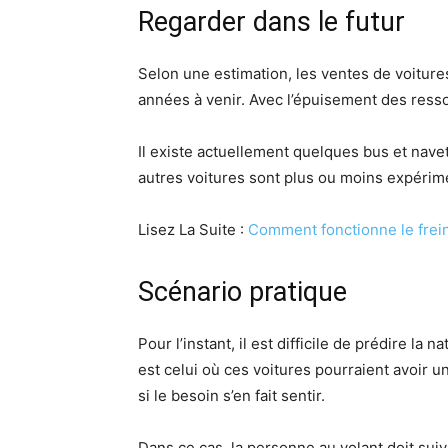
Regarder dans le futur
Selon une estimation, les ventes de voiture
années à venir. Avec l’épuisement des resso
Il existe actuellement quelques bus et nav
autres voitures sont plus ou moins expérim
Lisez La Suite :
Comment fonctionne le frei
Scénario pratique
Pour l’instant, il est difficile de prédire l
est celui où ces voitures pourraient avoir
si le besoin s’en fait sentir.
Dans ce cas, la personne au volant doit sui