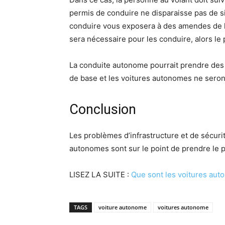
permis de conduire ne disparaisse pas de si
conduire vous exposera à des amendes de la
sera nécessaire pour les conduire, alors le
La conduite autonome pourrait prendre des d
de base et les voitures autonomes ne seront
Conclusion
Les problèmes d’infrastructure et de sécuri
autonomes sont sur le point de prendre le pa
LISEZ LA SUITE :
Que sont les voitures au
TAGS
voiture autonome
voitures autonome