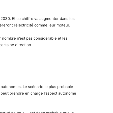
 2030. Et ce chiffre va augmenter dans les
éreront l’électricité comme leur moteur.
r nombre n’est pas considérable et les
ertaine direction.
res autonomes. Le scénario le plus probable
r peut prendre en charge l’aspect autonome
rité de tous. Il est donc probable que le