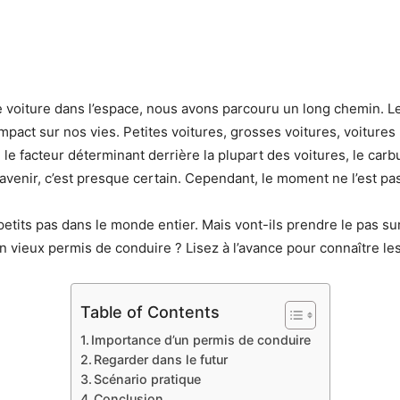
e voiture dans l’espace, nous avons parcouru un long chemin. L
mpact sur nos vies. Petites voitures, grosses voitures, voitures
 le facteur déterminant derrière la plupart des voitures, le car
 l’avenir, c’est presque certain. Cependant, le moment ne l’est pa
etits pas dans le monde entier. Mais vont-ils prendre le pas sur
on vieux permis de conduire ? Lisez à l’avance pour connaître le
Table of Contents
Importance d’un permis de conduire
Regarder dans le futur
Scénario pratique
Conclusion