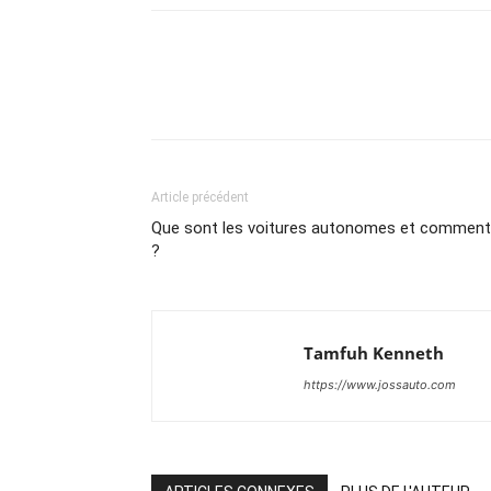
Article précédent
Que sont les voitures autonomes et comment 
?
Tamfuh Kenneth
https://www.jossauto.com