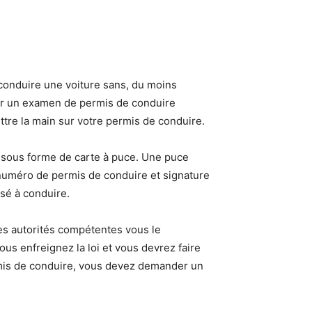
 conduire une voiture sans, du moins
sser un examen de permis de conduire
tre la main sur votre permis de conduire.
 sous forme de carte à puce. Une puce
 numéro de permis de conduire et signature
sé à conduire.
les autorités compétentes vous le
us enfreignez la loi et vous devrez faire
rmis de conduire, vous devez demander un