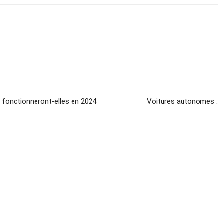
fonctionneront-elles en 2024
Voitures autonomes :