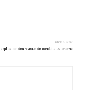
Article suivant
 explication des niveaux de conduite autonome