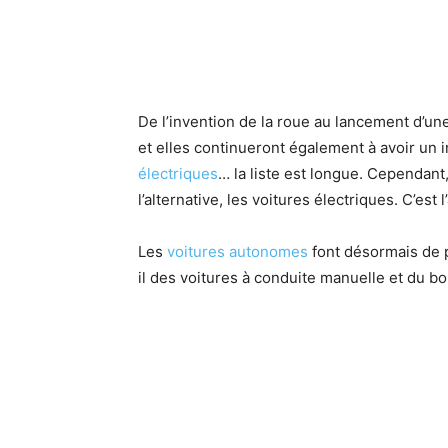
De l’invention de la roue au lancement d’un
et elles continueront également à avoir un i
électriques
… la liste est longue. Cependant,
l’alternative, les voitures électriques. C’est
Les
voitures autonomes
font désormais de p
il des voitures à conduite manuelle et du b