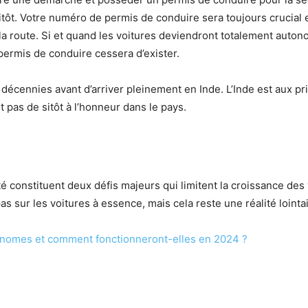
tôt. Votre numéro de permis de conduire sera toujours crucial et
 route. Si et quand les voitures deviendront totalement auton
 permis de conduire cessera d’exister.
écennies avant d’arriver pleinement en Inde. L’Inde est aux pr
 pas de sitôt à l’honneur dans le pays.
té constituent deux défis majeurs qui limitent la croissance de
s sur les voitures à essence, mais cela reste une réalité lointai
tonomes et comment fonctionneront-elles en 2024 ?