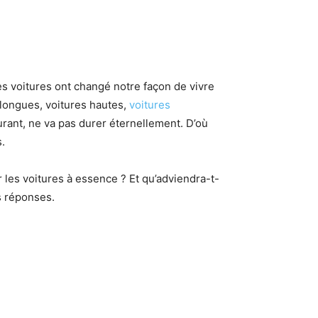
es voitures ont changé notre façon de vivre
 longues, voitures hautes,
voitures
burant, ne va pas durer éternellement. D’où
s.
 les voitures à essence ? Et qu’adviendra-t-
s réponses.