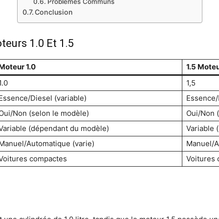
Problèmes Communs
Conclusion
teurs 1.0 Et 1.5
Moteur 1.0
1.5 Mote
1.0
1,5
Essence/Diesel (variable)
Essence/D
Oui/Non (selon le modèle)
Oui/Non (
Variable (dépendant du modèle)
Variable
Manuel/Automatique (varie)
Manuel/A
Voitures compactes
Voitures