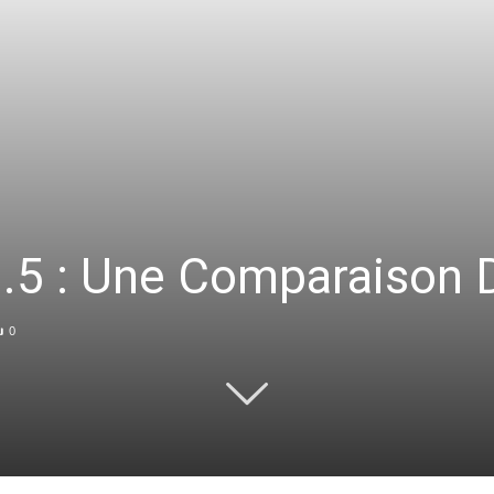
.5 : Une Comparaison D
0