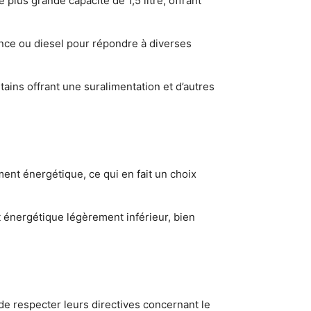
plus grande capacité de 1,5 litre, offrant
nce ou diesel pour répondre à diverses
ains offrant une suralimentation et d’autres
ment énergétique, ce qui en fait un choix
t énergétique légèrement inférieur, bien
e respecter leurs directives concernant le