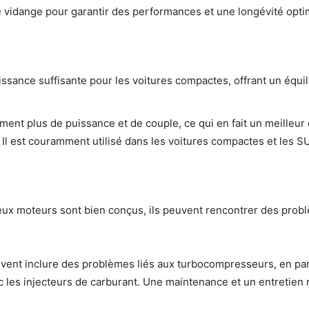
s de vidange pour garantir des performances et une longévité opt
issance suffisante pour les voitures compactes, offrant un équil
ement plus de puissance et de couple, ce qui en fait un meilleu
Il est couramment utilisé dans les voitures compactes et les S
deux moteurs sont bien conçus, ils peuvent rencontrer des pro
vent inclure des problèmes liés aux turbocompresseurs, en par
les injecteurs de carburant. Une maintenance et un entretien r