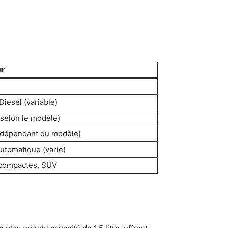
ur
iesel (variable)
selon le modèle)
 (dépendant du modèle)
utomatique (varie)
 compactes, SUV