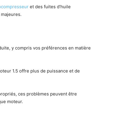
ocompresseur
et des fuites d’huile
s majeures.
duite, y compris vos préférences en matière
oteur 1.5 offre plus de puissance et de
ropriés, ces problèmes peuvent être
 que moteur.