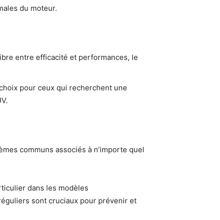
imales du moteur.
ibre entre efficacité et performances, le
r choix pour ceux qui recherchent une
UV.
blèmes communs associés à n’importe quel
ticulier dans les modèles
éguliers sont cruciaux pour prévenir et