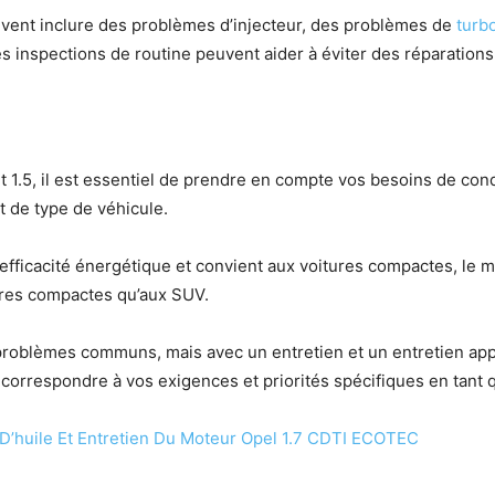
vent inclure des problèmes d’injecteur, des problèmes de
turb
es inspections de routine peuvent aider à éviter des réparation
 1.5, il est essentiel de prendre en compte vos besoins de con
t de type de véhicule.
’efficacité énergétique et convient aux voitures compactes, le m
tures compactes qu’aux SUV.
roblèmes communs, mais avec un entretien et un entretien app
t correspondre à vos exigences et priorités spécifiques en tant
D’huile Et Entretien Du Moteur Opel 1.7 CDTI ECOTEC