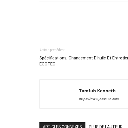
Article précédent
Spécifications, Changement D’huile Et Entreti
ECOTEC
Tamfuh Kenneth
https://www.jossauto.com
ARTICLES CONNEXES
PLUS DE L'AUTEUR