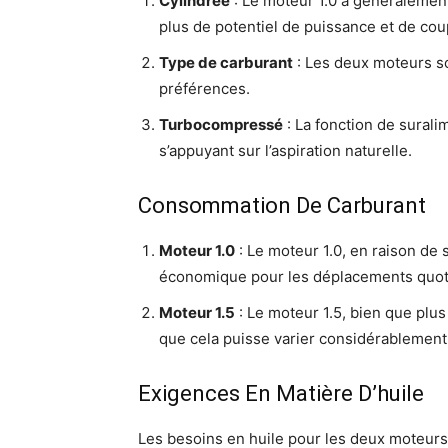
Cylindrée
: Le moteur 1.0 a généralement 
plus de potentiel de puissance et de cou
Type de carburant
: Les deux moteurs so
préférences.
Turbocompressé
: La fonction de surali
s’appuyant sur l’aspiration naturelle.
Consommation De Carburant
Moteur 1.0
: Le moteur 1.0, en raison de 
économique pour les déplacements quotid
Moteur 1.5
: Le moteur 1.5, bien que plu
que cela puisse varier considérablement
Exigences En Matière D’huile
Les besoins en huile pour les deux moteurs