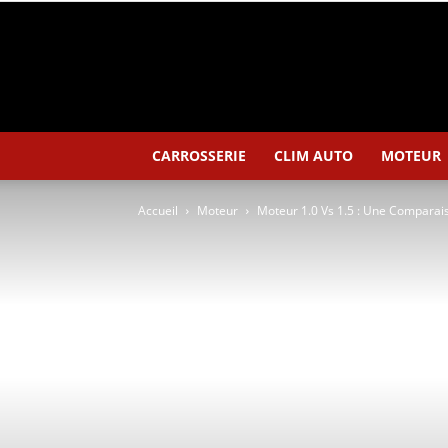
CARROSSERIE
CLIM AUTO
MOTEUR
Accueil
Moteur
Moteur 1.0 Vs 1.5 : Une Comparais