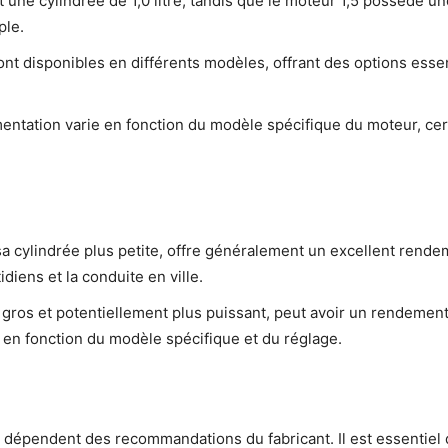
une cylindrée de 1,0 litre, tandis que le moteur 1,5 possède une 
ple.
nt disponibles en différents modèles, offrant des options esse
mentation varie en fonction du modèle spécifique du moteur, cert
sa cylindrée plus petite, offre généralement un excellent rende
iens et la conduite en ville.
s gros et potentiellement plus puissant, peut avoir un rendemen
 en fonction du modèle spécifique et du réglage.
 dépendent des recommandations du fabricant. Il est essentiel d