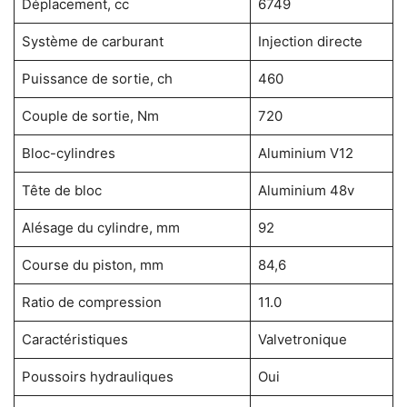
Déplacement, cc
6749
Système de carburant
Injection directe
Puissance de sortie, ch
460
Couple de sortie, Nm
720
Bloc-cylindres
Aluminium V12
Tête de bloc
Aluminium 48v
Alésage du cylindre, mm
92
Course du piston, mm
84,6
Ratio de compression
11.0
Caractéristiques
Valvetronique
Poussoirs hydrauliques
Oui