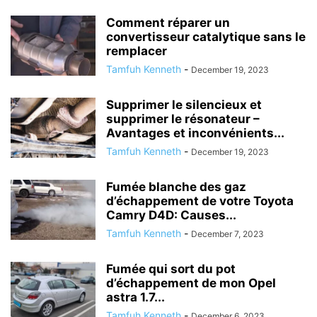
Comment réparer un
convertisseur catalytique sans le
remplacer
Tamfuh Kenneth
-
December 19, 2023
Supprimer le silencieux et
supprimer le résonateur –
Avantages et inconvénients...
Tamfuh Kenneth
-
December 19, 2023
Fumée blanche des gaz
d’échappement de votre Toyota
Camry D4D: Causes...
Tamfuh Kenneth
-
December 7, 2023
Fumée qui sort du pot
d’échappement de mon Opel
astra 1.7...
Tamfuh Kenneth
-
December 6, 2023