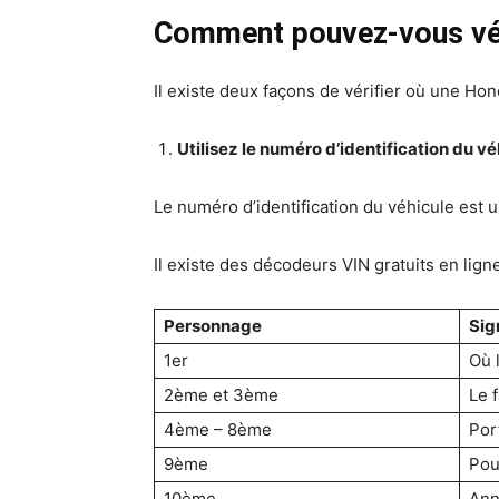
Comment pouvez-vous véri
Il existe deux façons de vérifier où une Ho
Utilisez le numéro d’identification du vé
Le numéro d’identification du véhicule est un
Il existe des décodeurs VIN gratuits en lig
Personnage
Sig
1er
Où 
2ème et 3ème
Le 
4ème – 8ème
Por
9ème
Pou
10ème
Ann