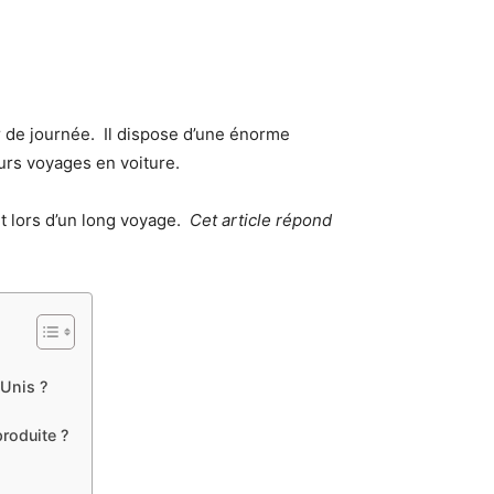
r de journée. Il dispose d’une énorme
eurs voyages en voiture.
rt lors d’un long voyage.
Cet article répond
-Unis ?
roduite ?
?