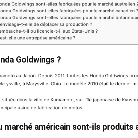
onda Goldwings sont-elles fabriquées pour le marché australien 
Honda Goldwings sont-elles fabriquées pour le marché canadien 
Honda Goldwings sont-elles fabriquées pour le marché britanniqu
envisage-t-elle de déplacer sa production ?
mbauche-t-il ou licencie-t-il aux États-Unis ?
st-elle une entreprise américaine ?
onda Goldwings ?
umamoto au Japon. Depuis 2011, toutes les Honda Goldwings pr
arysville, à Marysville, Ohio. Le modèle 2010 était le dernier m
ituée dans la ville de Kumamoto, sur l’île japonaise de Kyushu. 
incipale usine de fabrication de motos.
 marché américain sont-ils produits 