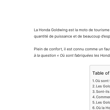
La Honda Goldwing est la moto de tourisme 
quantité de puissance et de beaucoup d’espa
Plein de confort, il est connu comme un fau
à la question « Où sont fabriquées les Hon
Table o
Où sont 
Les Gol
Sont-il
Comment
Les Gold
Où la H