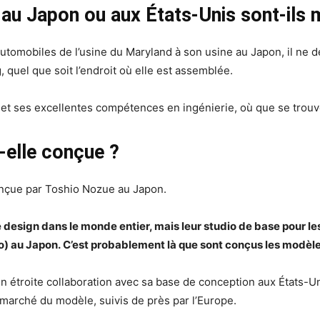
au Japon ou aux États-Unis sont-ils m
tomobiles de l’usine du Maryland à son usine au Japon, il ne d
, quel que soit l’endroit où elle est assemblée.
et ses excellentes compétences en ingénierie, où que se trouv
-elle conçue ?
onçue par Toshio Nozue au Japon.
 design dans le monde entier, mais leur studio de base pour l
 au Japon. C’est probablement là que sont conçus les modèl
n étroite collaboration avec sa base de conception aux États-U
d marché du modèle, suivis de près par l’Europe.