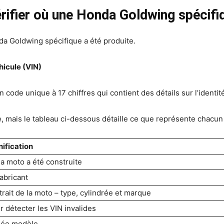
fier où une Honda Goldwing spécifiqu
nda Goldwing spécifique a été produite.
hicule (VIN)
 code unique à 17 chiffres qui contient des détails sur l’identit
ne, mais le tableau ci-dessous détaille ce que représente chacun
nification
la moto a été construite
fabricant
trait de la moto – type, cylindrée et marque
r détecter les VIN invalides
ée modèle