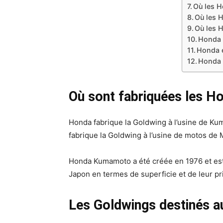
Où les H
Où les 
Où les 
Honda 
Honda e
Honda e
Où sont fabriquées les H
Honda fabrique la Goldwing à l’usine de K
fabrique la Goldwing à l’usine de motos de M
Honda Kumamoto a été créée en 1976 et est s
Japon en termes de superficie et de leur pr
Les Goldwings destinés au