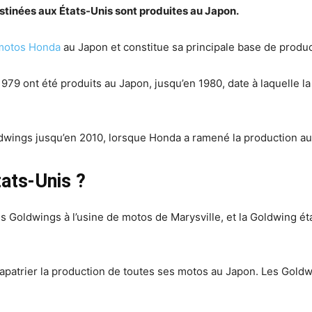
stinées aux États-Unis sont produites au Japon.
motos Honda
au Japon et constitue sa principale base de produ
9 ont été produits au Japon, jusqu’en 1980, date à laquelle la 
ldwings jusqu’en 2010, lorsque Honda a ramené la production 
ats-Unis ?
es Goldwings à l’usine de motos de Marysville, et la Goldwing 
atrier la production de toutes ses motos au Japon. Les Goldwi