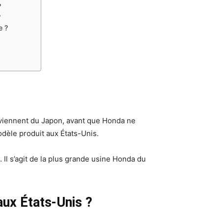
?
?
e ?
oviennent du Japon, avant que Honda ne
odèle produit aux États-Unis.
Il s’agit de la plus grande usine Honda du
aux États-Unis ?