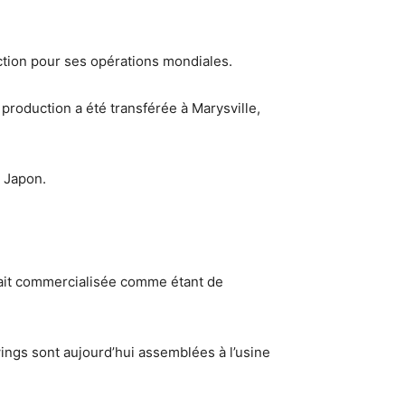
ction pour ses opérations mondiales.
production a été transférée à Marysville,
au Japon.
était commercialisée comme étant de
ngs sont aujourd’hui assemblées à l’usine