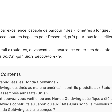
par excellence, capable de parcourir des kilomètres à longueu
ce pour les bagages pour l’essentiel, prêt pour tous les meill
teuil à roulettes, devançant la concurrence en termes de confo
da Goldwings ? alors découvrons-le.
f Contents
fabriquées les Honda Goldwings ?
dwings destinés au marché américain sont-ils produits aux États
s assemblés aux États-Unis ?
 pouvez-vous vérifier où une Honda Goldwing spécifique a été p
wings construits au Japon ou aux États-Unis sont-ils meilleurs 
onda Goldwing est-elle conçue ?