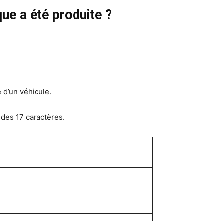
e a été produite ?
é d’un véhicule.
 des 17 caractères.