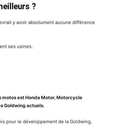
eilleurs ?
evrait y avoir absolument aucune différence
ent ses usines.
es motos est Honda Motor, Motorcycle
es Goldwing actuels.
nis pour le développement de la Goldwing,