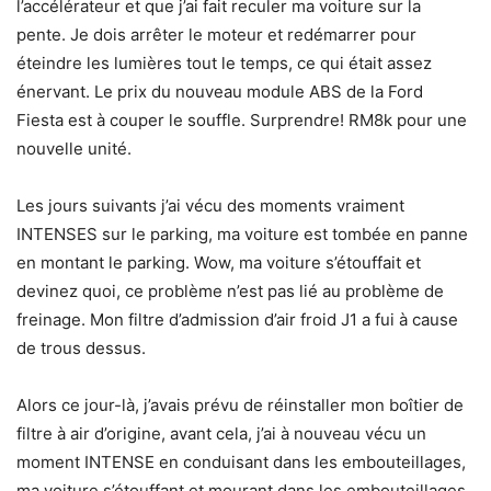
l’accélérateur et que j’ai fait reculer ma voiture sur la
pente. Je dois arrêter le moteur et redémarrer pour
éteindre les lumières tout le temps, ce qui était assez
énervant. Le prix du nouveau module ABS de la Ford
Fiesta est à couper le souffle. Surprendre! RM8k pour une
nouvelle unité.
Les jours suivants j’ai vécu des moments vraiment
INTENSES sur le parking, ma voiture est tombée en panne
en montant le parking. Wow, ma voiture s’étouffait et
devinez quoi, ce problème n’est pas lié au problème de
freinage. Mon filtre d’admission d’air froid J1 a fui à cause
de trous dessus.
Alors ce jour-là, j’avais prévu de réinstaller mon boîtier de
filtre à air d’origine, avant cela, j’ai à nouveau vécu un
moment INTENSE en conduisant dans les embouteillages,
ma voiture s’étouffant et mourant dans les embouteillages