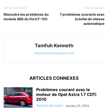
Article précédent
Article suivant
Résoudre les problèmes du
7 problèmes courants avec
module ABS du Ford F-150
la boîte de vitesse
automatique
Tamfuh Kenneth
https://www.jossauto.com
ARTICLES CONNEXES
Problèmes courant avec le
moteur de Opel Astra 1.7 CDTi
2010
Tamfuh Kenneth
-
January 20, 2024