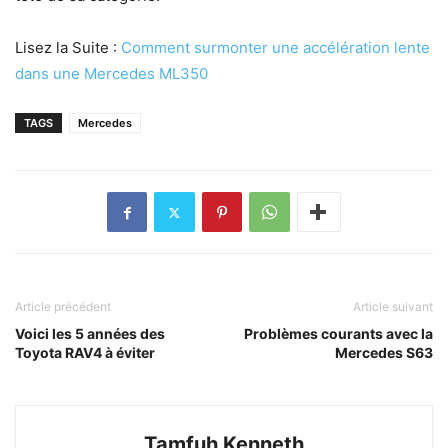
Lisez la Suite :
Comment surmonter une accélération lente
dans une Mercedes ML350
TAGS
Mercedes
Article précédent
Article suivant
Voici les 5 années des
Problèmes courants avec la
Toyota RAV4 à éviter
Mercedes S63
Tamfuh Kenneth