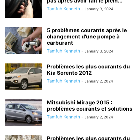
pas après avoir fait le plein...
Tamfuh Kenneth
-
January 3, 2024
5 problèmes courants après le
changement d’une pompe à
carburant
Tamfuh Kenneth
-
January 3, 2024
Problèmes les plus courants du
Kia Sorento 2012
Tamfuh Kenneth
-
January 2, 2024
Mitsubishi Mirage 2015 :
problèmes courants et solutions
Tamfuh Kenneth
-
January 2, 2024
Problèmes les plus courants du