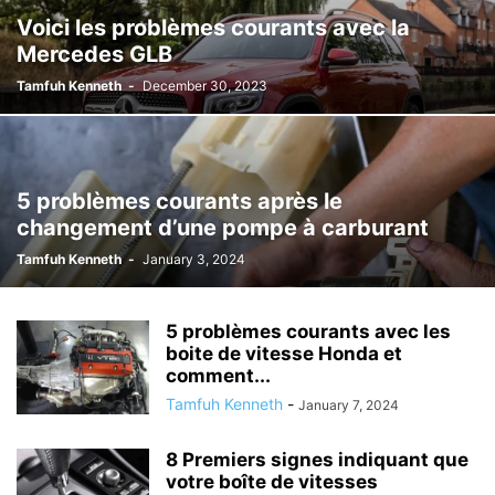
Voici les problèmes courants avec la
Mercedes GLB
Tamfuh Kenneth
-
December 30, 2023
5 problèmes courants après le
changement d’une pompe à carburant
Tamfuh Kenneth
-
January 3, 2024
5 problèmes courants avec les
boite de vitesse Honda et
comment...
Tamfuh Kenneth
-
January 7, 2024
8 Premiers signes indiquant que
votre boîte de vitesses