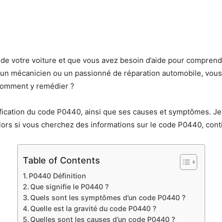
de votre voiture et que vous avez besoin d’aide pour comprendr
tes un mécanicien ou un passionné de réparation automobile, vo
 comment y remédier ?
gnification du code P0440, ainsi que ses causes et symptômes. Je
ors si vous cherchez des informations sur le code P0440, contin
Table of Contents
P0440 Définition
Que signifie le P0440 ?
Quels sont les symptômes d’un code P0440 ?
Quelle est la gravité du code P0440 ?
Quelles sont les causes d’un code P0440 ?