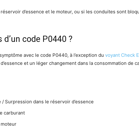
le réservoir d’essence et le moteur, ou si les conduites sont blo
s d’un code P0440 ?
symptôme avec le code P0440, à l’exception du
voyant Check 
r d’essence et un léger changement dans la consommation de ca
ce / Surpression dans le réservoir d’essence
e carburant
 moteur