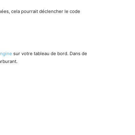
quées, cela pourrait déclencher le code
Engine
sur votre tableau de bord. Dans de
rburant.