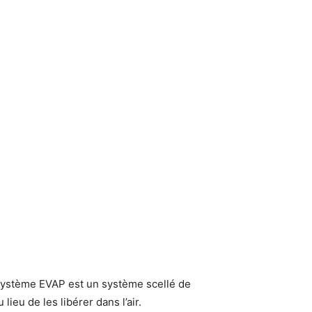
 système EVAP est un système scellé de
ieu de les libérer dans l’air.