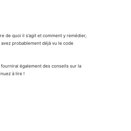
e de quoi il s’agit et comment y remédier,
us avez probablement déjà vu le code
 fournirai également des conseils sur la
uez à lire !