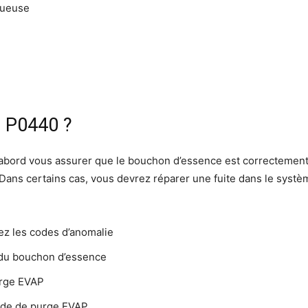
tueuse
e P0440 ?
abord vous assurer que le bouchon d’essence est correctement 
 Dans certains cas, vous devrez réparer une fuite dans le syst
ez les codes d’anomalie
 du bouchon d’essence
rge EVAP
nde de purge EVAP