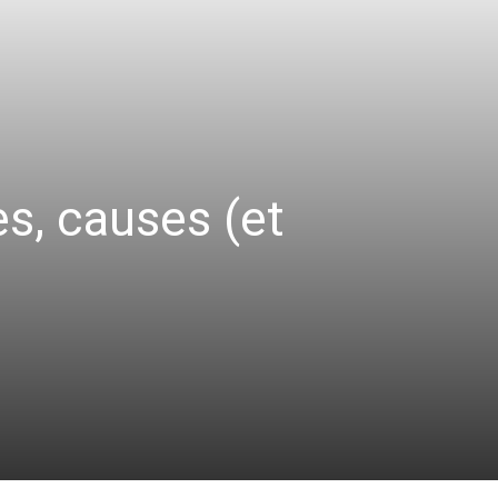
s, causes (et