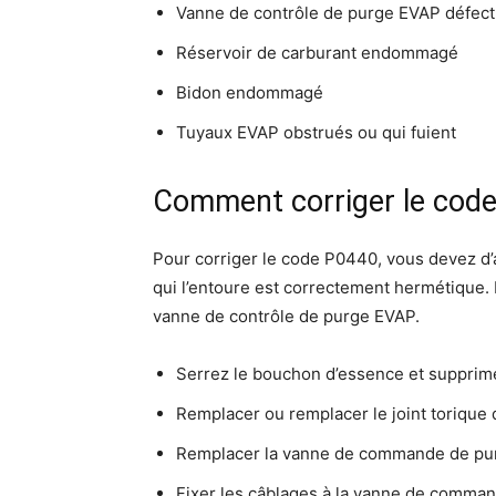
Vanne de contrôle de purge EVAP défec
Réservoir de carburant endommagé
Bidon endommagé
Tuyaux EVAP obstrués ou qui fuient
Comment corriger le cod
Pour corriger le code P0440, vous devez d’
qui l’entoure est correctement hermétique.
vanne de contrôle de purge EVAP.
Serrez le bouchon d’essence et supprim
Remplacer ou remplacer le joint torique
Remplacer la vanne de commande de pu
Fixer les câblages à la vanne de comma