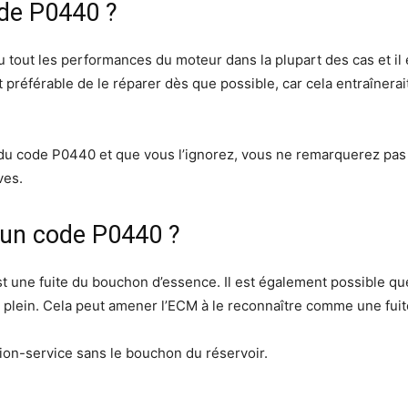
ode P0440 ?
 tout les performances du moteur dans la plupart des cas et il 
préférable de le réparer dès que possible, car cela entraînerai
 du code P0440 et que vous l’ignorez, vous ne remarquerez pas 
ves.
’un code P0440 ?
t une fuite du bouchon d’essence. Il est également possible qu
 le plein. Cela peut amener l’ECM à le reconnaître comme une fui
ation-service sans le bouchon du réservoir.