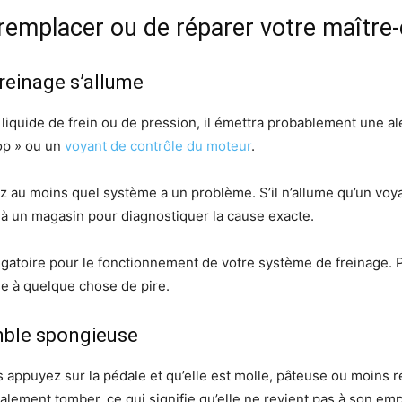
 remplacer ou de réparer votre maître-
reinage s’allume
liquide de frein ou de pression, il émettra probablement une alert
top » ou un
voyant de contrôle du moteur
.
ez au moins quel système a un problème. S’il n’allume qu’un vo
à un magasin pour diagnostiquer la cause exacte.
ligatoire pour le fonctionnement de votre système de freinage. 
se à quelque chose de pire.
mble spongieuse
appuyez sur la pédale et qu’elle est molle, pâteuse ou moins réa
galement tomber, ce qui signifie qu’elle ne revient pas à son em