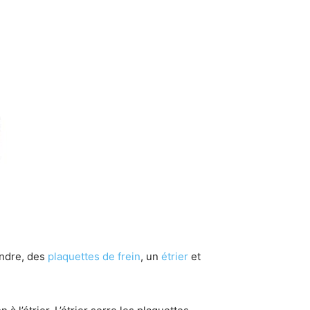
ndre, des
plaquettes de frein
, un
étrier
et