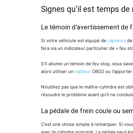
Signes qu’il est temps de
Le témoin d’avertissement de f
Si votre véhicule est équipé de
capteurs
de 
fera via un indicateur particulier de « feu s
S’il allume un témoin de feu stop, vous sav
alors utiliser un
capteur
OBD2 ou l’apporter 
N’oubliez pas que le maître-cylindre est ob
résoudre le problème avant qu’il ne condui
La pédale de frein coule ou se
C’est une chose simple à remarquer. Si vous 
avec le cylindre principal. La pédale peut é