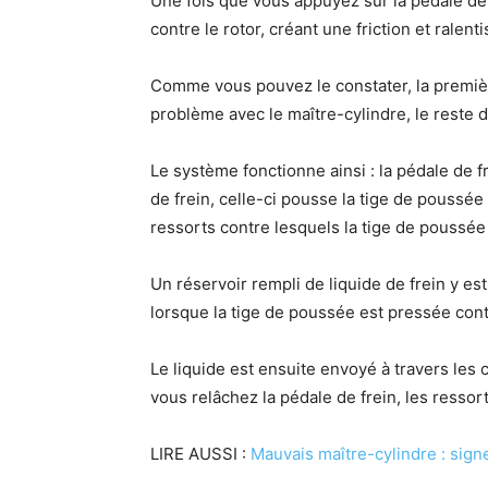
Une fois que vous appuyez sur la pédale de fr
contre le rotor, créant une friction et ralenti
Comme vous pouvez le constater, la première 
problème avec le maître-cylindre, le reste 
Le système fonctionne ainsi : la pédale de 
de frein, celle-ci pousse la tige de poussée 
ressorts contre lesquels la tige de poussée
Un réservoir rempli de liquide de frein y es
lorsque la tige de poussée est pressée contre 
Le liquide est ensuite envoyé à travers les 
vous relâchez la pédale de frein, les ressort
LIRE AUSSI :
Mauvais maître-cylindre : sig