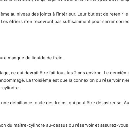
e au niveau des joints à l’intérieur. Leur but est de retenir le l
Les étriers n’en recevront pas suffisamment pour serrer correct
iture manque de liquide de frein.
tage, ce qui devrait être fait tous les 2 ans environ. Le deuxiè
endommagé. La troisième est que la connexion du réservoir n’est
e-cylindre.
une défaillance totale des freins, qui peut être désastreuse. Au
hon du maître-cylindre au-dessus du réservoir et assurez-vous qu