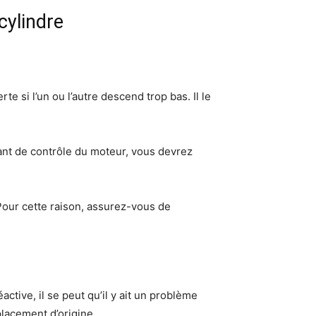
cylindre
e si l’un ou l’autre descend trop bas. Il le
yant de contrôle du moteur, vous devrez
Pour cette raison, assurez-vous de
ctive, il se peut qu’il y ait un problème
placement d’origine.