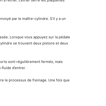
 l’étrier. L’étrier serre les plaquettes
voyé par le maître-cylindre. S’il y a un
oussée. Lorsque vous appuyez sur la pédale
-cylindre se trouvent deux pistons et deux
s ports sont régulièrement fermés, mais
 fluide d’entrer.
vre le processus de freinage. Une fois que