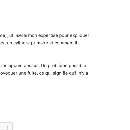
, j’utiliserai mon expertise pour expliquer
st un cylindre primaire et comment il
qu’on appuie dessus. Un problème possible
oquer une fuite, ce qui signifie qu’il n’y a