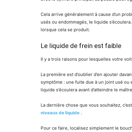
Cela arrive généralement à cause d’un problèm
usés ou endommagés, le liquide s’écoulera. 
lorsque cela se produit.
Le liquide de frein est faible
Il y a trois raisons pour lesquelles votre vo
La première est d’oublier d’en ajouter davan
symptôme : une fuite due à un joint usé ou 
liquide s’écoulera avant d’atteindre le maîtr
La dernière chose que vous souhaitez, c’est 
niveaux de liquide
.
Pour ce faire, localisez simplement le bouc