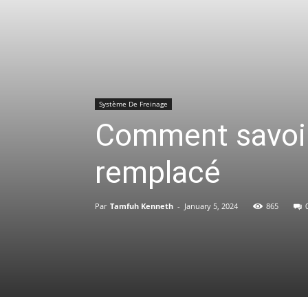
Système De Freinage
Comment savoir 
remplacé
Par
Tamfuh Kenneth
-
January 5, 2024
865