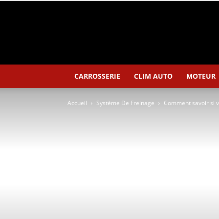
CARROSSERIE
CLIM AUTO
MOTEUR
Accueil
Système De Freinage
Comment savoir si v