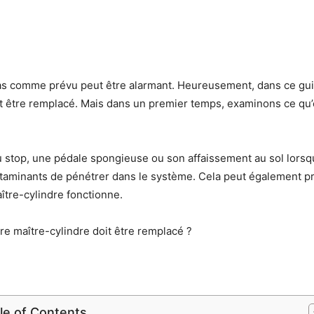
as comme prévu peut être alarmant. Heureusement, dans ce guide
t être remplacé. Mais dans un premier temps, examinons ce qu’e
eu stop, une pédale spongieuse ou son affaissement au sol lors
taminants de pénétrer dans le système. Cela peut également prov
aître-cylindre fonctionne.
e maître-cylindre doit être remplacé ?
le of Contents