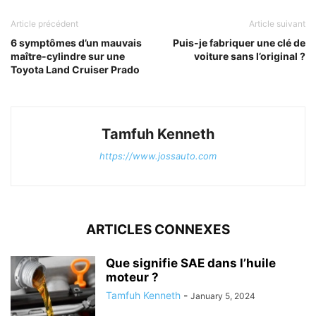
Article précédent
Article suivant
6 symptômes d’un mauvais
Puis-je fabriquer une clé de
maître-cylindre sur une
voiture sans l’original ?
Toyota Land Cruiser Prado
Tamfuh Kenneth
https://www.jossauto.com
ARTICLES CONNEXES
Que signifie SAE dans l’huile
moteur ?
Tamfuh Kenneth
-
January 5, 2024