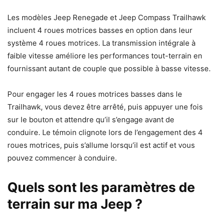
Les modèles Jeep Renegade et Jeep Compass Trailhawk
incluent 4 roues motrices basses en option dans leur
système 4 roues motrices. La transmission intégrale à
faible vitesse améliore les performances tout-terrain en
fournissant autant de couple que possible à basse vitesse.
Pour engager les 4 roues motrices basses dans le
Trailhawk, vous devez être arrêté, puis appuyer une fois
sur le bouton et attendre qu’il s’engage avant de
conduire. Le témoin clignote lors de l’engagement des 4
roues motrices, puis s’allume lorsqu’il est actif et vous
pouvez commencer à conduire.
Quels sont les paramètres de
terrain sur ma Jeep ?