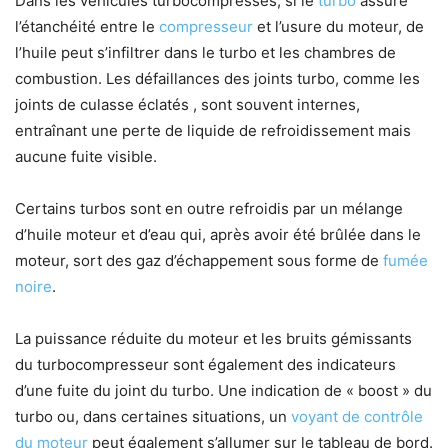
Dans les véhicules turbocompressés, si le
turbo
assure
l’étanchéité entre le
compresseur
et l’usure du moteur, de
l’huile peut s’infiltrer dans le turbo et les chambres de
combustion. Les défaillances des joints turbo, comme les
joints de culasse éclatés , sont souvent internes,
entraînant une perte de liquide de refroidissement mais
aucune fuite visible.
Certains turbos sont en outre refroidis par un mélange
d’huile moteur et d’eau qui, après avoir été brûlée dans le
moteur, sort des gaz d’échappement sous forme de
fumée
noire
.
La puissance réduite du moteur et les bruits gémissants
du turbocompresseur sont également des indicateurs
d’une fuite du joint du turbo. Une indication de « boost » du
turbo ou, dans certaines situations, un
voyant de contrôle
du moteur
peut également s’allumer sur le tableau de bord.