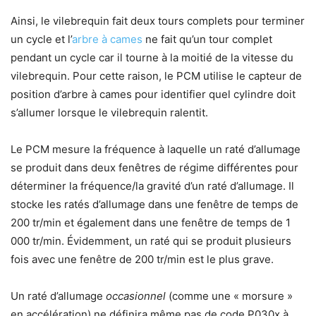
Ainsi, le vilebrequin fait deux tours complets pour terminer
un cycle et l’
arbre à cames
ne fait qu’un tour complet
pendant un cycle car il tourne à la moitié de la vitesse du
vilebrequin. Pour cette raison, le PCM utilise le capteur de
position d’arbre à cames pour identifier quel cylindre doit
s’allumer lorsque le vilebrequin ralentit.
Le PCM mesure la fréquence à laquelle un raté d’allumage
se produit dans deux fenêtres de régime différentes pour
déterminer la fréquence/la gravité d’un raté d’allumage. Il
stocke les ratés d’allumage dans une fenêtre de temps de
200 tr/min et également dans une fenêtre de temps de 1
000 tr/min. Évidemment, un raté qui se produit plusieurs
fois avec une fenêtre de 200 tr/min est le plus grave.
Un raté d’allumage
occasionnel
(comme une « morsure »
en accélération) ne définira même pas de code P030x à