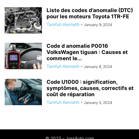
Liste des codes d’anomalie (DTC)
pour les moteurs Toyota 1TR-FE
Tamfuh Kenneth
-
January 9, 2024
Code d anomalie P0016
VolksWagen tiguan : Causes et
comment le...
Tamfuh Kenneth
-
January 8, 2024
Code U1000 : signification,
symptômes, causes, correctifs et
coût de réparation
Tamfuh Kenneth
-
January 5, 2024
© 2023 - JossAuto.com