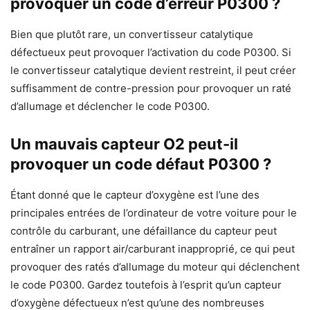
provoquer un code d’erreur P0300 ?
Bien que plutôt rare, un convertisseur catalytique
défectueux peut provoquer l’activation du code P0300. Si
le convertisseur catalytique devient restreint, il peut créer
suffisamment de contre-pression pour provoquer un raté
d’allumage et déclencher le code P0300.
Un mauvais capteur O2 peut-il
provoquer un code défaut P0300 ?
Étant donné que le capteur d’oxygène est l’une des
principales entrées de l’ordinateur de votre voiture pour le
contrôle du carburant, une défaillance du capteur peut
entraîner un rapport air/carburant inapproprié, ce qui peut
provoquer des ratés d’allumage du moteur qui déclenchent
le code P0300. Gardez toutefois à l’esprit qu’un capteur
d’oxygène défectueux n’est qu’une des nombreuses