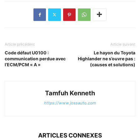
Article précédent
Article suivant
Code défaut U0100 :
Le hayon du Toyota
communication perdue avec
Highlander ne s’ouvre pas :
l’ECM/PCM « A »
(causes et solutions)
Tamfuh Kenneth
https://www.jossauto.com
ARTICLES CONNEXES