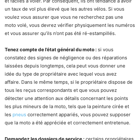
et faciles à voler. Par conséquent, ils ont tendance à avoir
un taux de vol plus élevé que les autres vélos. Si vous
voulez vous assurer que vous ne recherchez pas une
moto volé, vous devrez vérifier physiquement les numéros
et vous assurer qu’ils n’ont pas été ré-estampillés.
Tenez compte de l’état général du moto :
si vous
constatez des signes de négligence ou des réparations
laissées depuis longtemps, cela peut vous donner une
idée du type de propriétaire avec lequel vous avez
affaire. Dans le même temps, si le propriétaire dispose de
tous les reçus correspondants et que vous pouvez
détecter une attention aux détails concernant les points
les plus mineurs de la moto, tels que la peinture cirée et
les
pneus
correctement appariés, vous pouvez supposer
que la moto a été appréciée et correctement entretenue.
Demandez les dossiers de service :
certains propriétaires