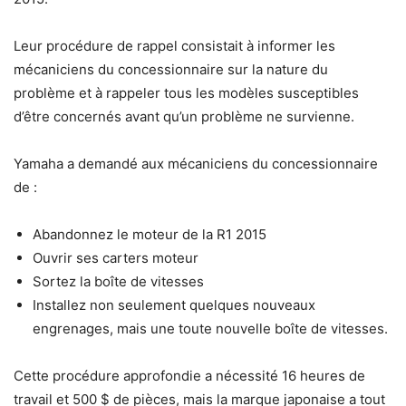
Leur procédure de rappel consistait à informer les
mécaniciens du concessionnaire sur la nature du
problème et à rappeler tous les modèles susceptibles
d’être concernés avant qu’un problème ne survienne.
Yamaha a demandé aux mécaniciens du concessionnaire
de :
Abandonnez le moteur de la R1 2015
Ouvrir ses carters moteur
Sortez la boîte de vitesses
Installez non seulement quelques nouveaux
engrenages, mais une toute nouvelle boîte de vitesses.
Cette procédure approfondie a nécessité 16 heures de
travail et 500 $ de pièces, mais la marque japonaise a tout